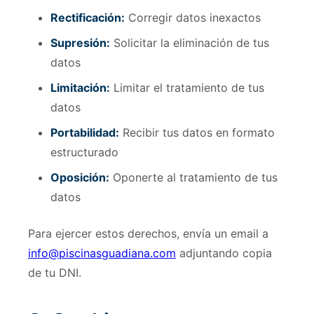
Rectificación:
Corregir datos inexactos
Supresión:
Solicitar la eliminación de tus
datos
Limitación:
Limitar el tratamiento de tus
datos
Portabilidad:
Recibir tus datos en formato
estructurado
Oposición:
Oponerte al tratamiento de tus
datos
Para ejercer estos derechos, envía un email a
info@piscinasguadiana.com
adjuntando copia
de tu DNI.