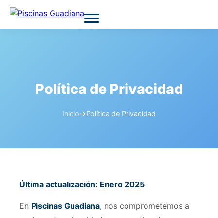
Política de Privacidad
Inicio
→
Política de Privacidad
Última actualización: Enero 2025
En
Piscinas Guadiana
, nos comprometemos a