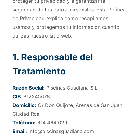
proteger tu privacidad y a garantizar la
seguridad de tus datos personales. Esta Política
de Privacidad explica cómo recopilamos,
usamos y protegemos tu información cuando
utilizas nuestro sitio web.
1. Responsable del
Tratamiento
Razón Social:
Piscinas Guadiana S.L.
CIF:
B12345678
Domicilio:
C/ Don Quijote, Arenas de San Juan,
Ciudad Real
Teléfono:
614 464 029
Email:
info@piscinasguadiana.com