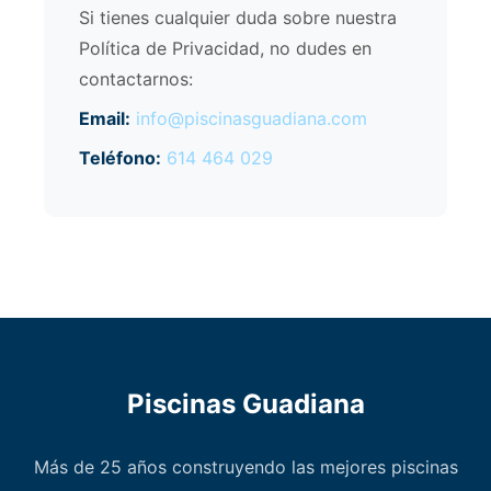
Si tienes cualquier duda sobre nuestra
Política de Privacidad, no dudes en
contactarnos:
Email:
info@piscinasguadiana.com
Teléfono:
614 464 029
Piscinas Guadiana
Más de 25 años construyendo las mejores piscinas